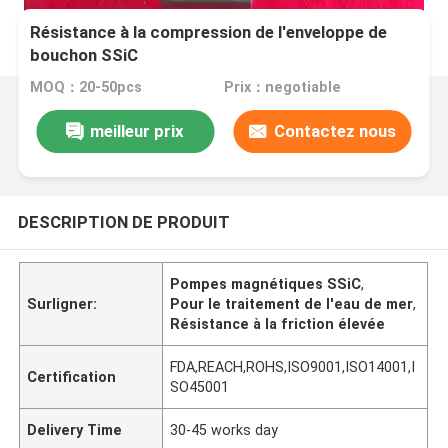
Résistance à la compression de l'enveloppe de
bouchon SSiC
MOQ：20-50pcs
Prix：negotiable
meilleur prix
Contactez nous
DESCRIPTION DE PRODUIT
Pompes magnétiques SSiC
,
Surligner:
Pour le traitement de l'eau de mer
,
Résistance à la friction élevée
FDA,REACH,ROHS,ISO9001,ISO14001,I
Certification
SO45001
Delivery Time
30-45 works day