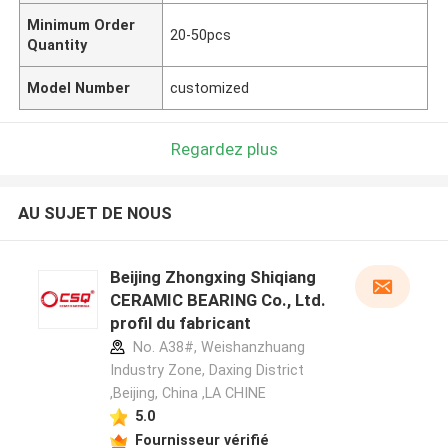
Minimum Order
20-50pcs
Quantity
Model Number
customized
Regardez plus
AU SUJET DE NOUS
Beijing Zhongxing Shiqiang
CERAMIC BEARING Co., Ltd.
profil du fabricant
No. A38#, Weishanzhuang
Industry Zone, Daxing District
,Beijing, China ,LA CHINE
5.0
Fournisseur vérifié