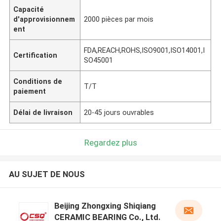
Capacité
d'approvisionnem
2000 pièces par mois
ent
FDA,REACH,ROHS,ISO9001,ISO14001,I
Certification
SO45001
Conditions de
T/T
paiement
Délai de livraison
20-45 jours ouvrables
Regardez plus
AU SUJET DE NOUS
Beijing Zhongxing Shiqiang
CERAMIC BEARING Co., Ltd.