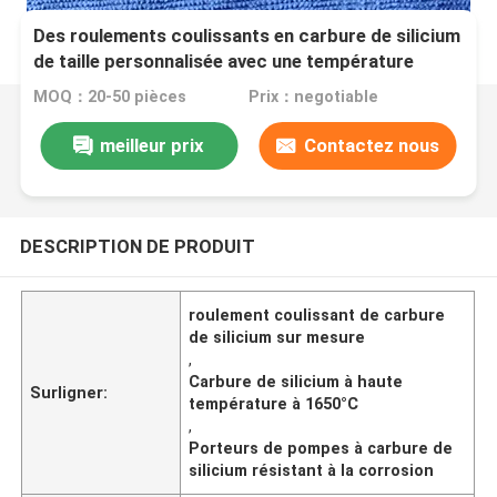
Des roulements coulissants en carbure de silicium
de taille personnalisée avec une température
maximale de 1650 °C et une résistance à la
MOQ：20-50 pièces
Prix：negotiable
corrosion pour les pompes
meilleur prix
Contactez nous
DESCRIPTION DE PRODUIT
roulement coulissant de carbure
de silicium sur mesure
,
Carbure de silicium à haute
Surligner:
température à 1650°C
,
Porteurs de pompes à carbure de
silicium résistant à la corrosion