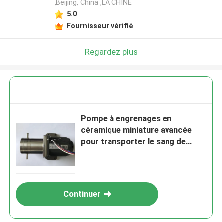
,Beijing, China ,LA CHINE
5.0
Fournisseur vérifié
Regardez plus
Pompe à engrenages en
céramique miniature avancée
pour transporter le sang de
fluides pour la machine de
remplissage
Continuer