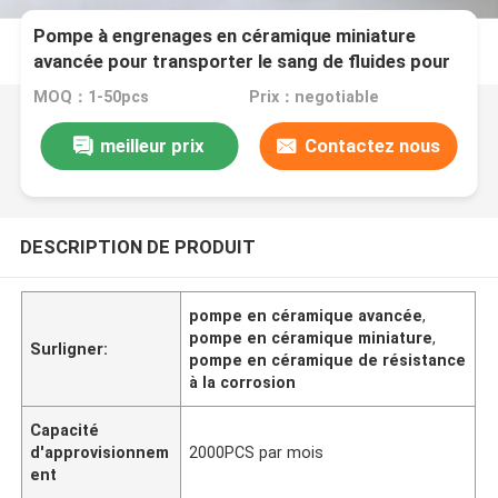
Pompe à engrenages en céramique miniature
avancée pour transporter le sang de fluides pour
la machine de remplissage
MOQ：1-50pcs
Prix：negotiable
meilleur prix
Contactez nous
DESCRIPTION DE PRODUIT
pompe en céramique avancée
,
pompe en céramique miniature
,
Surligner:
pompe en céramique de résistance
à la corrosion
Capacité
d'approvisionnem
2000PCS par mois
ent