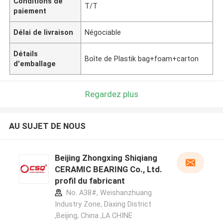
Conditions de
T/T
paiement
Délai de livraison
Négociable
Détails
Boîte de Plastik bag+foam+carton
d'emballage
Regardez plus
AU SUJET DE NOUS
Beijing Zhongxing Shiqiang
CERAMIC BEARING Co., Ltd.
profil du fabricant
No. A38#, Weishanzhuang
Industry Zone, Daxing District
,Beijing, China ,LA CHINE