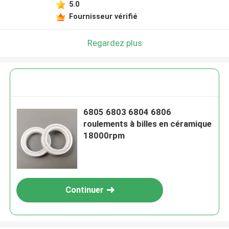
5.0
Fournisseur vérifié
Regardez plus
6805 6803 6804 6806
roulements à billes en céramique
18000rpm
Continuer