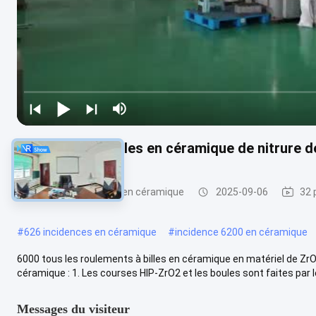
Roulements à billes en céramique de nitrure d
Roulements à billes en céramique
2025-09-06
32 
#
626 incidences en céramique
#
incidence 6200 en céramique
6000 tous les roulements à billes en céramique en matériel de ZrO2
céramique : 1. Les courses HIP-ZrO2 et les boules sont faites par le .
Messages du visiteur