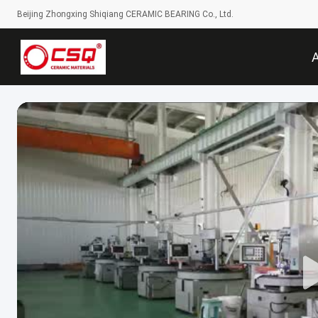
Beijing Zhongxing Shiqiang CERAMIC BEARING Co., Ltd.