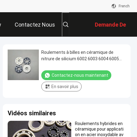
French
w
Contactez Nous
Demande De
Soumission
Roulements à billes en céramique de
nitrure de silicium 6002 6003 6004 6005
6006
Contactez-nous maintenant
En savoir plus
Vidéos similaires
Roulements hybrides en
céramique pour applicati
on en acier inoxydable av