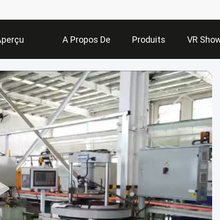
Aperçu
A Propos De
Produits
VR Sho
Nous