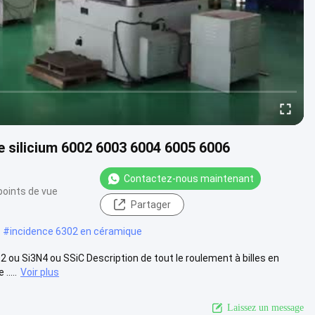
e silicium 6002 6003 6004 6005 6006
Contactez-nous maintenant
points de vue
Partager
#
incidence 6302 en céramique
 ou Si3N4 ou SSiC Description de tout le roulement à billes en
....
Voir plus
Laissez un message