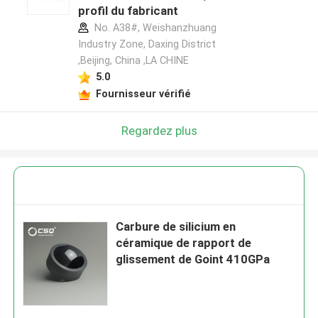
profil du fabricant
No. A38#, Weishanzhuang
Industry Zone, Daxing District
,Beijing, China ,LA CHINE
5.0
Fournisseur vérifié
Regardez plus
Carbure de silicium en
céramique de rapport de
glissement de Goint 410GPa