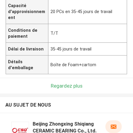
Capacité
d'approvisionnem
20 PCs en 35-45 jours de travail
ent
Conditions de
T/T
paiement
Délai de livraison
35-45 jours de travail
Détails
Boîte de Foam+cartom
d'emballage
Regardez plus
AU SUJET DE NOUS
Beijing Zhongxing Shiqiang
CERAMIC BEARING Co., Ltd.