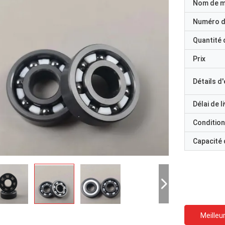
Nom de 
Numéro d
Quantité
Prix
Détails d
Délai de l
Condition
Capacité
Meilleur