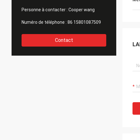
Personne à contacter :
Cooper wang
Numéro de téléphone :
86 15801087509
Contact
LA