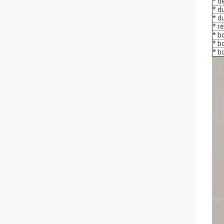
* d
* d
* d
* r
* b
* b
* b