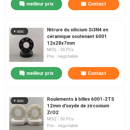
meilleur prix
Contact
Nitrure du silicium Si3N4 en
céramique soutenant 6001
12x28x7mm
MOQ：50 PCs
Prix：negotiable
meilleur prix
Contact
Roulements à billes 6001-2TS
12mm d'oxyde de zirconium
ZrO2
MOQ：50 PCs
Prix：negotiable