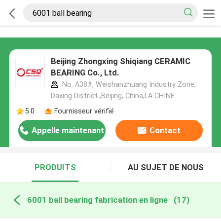
Beijing Zhongxing Shiqiang CERAMIC
BEARING Co., Ltd.
No. A38#, Weishanzhuang Industry Zone,
Daxing District ,Beijing, China,LA CHINE
5.0
Fournisseur vérifié
Appelle maintenant
Contact
PRODUITS
AU SUJET DE NOUS
6001 ball bearing fabrication en ligne
(17)