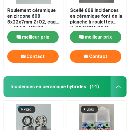
Roulement céramique
Scellé 608 incidences
en zircone 608
en céramique font de la
8x22x7mm ZrO2, cage
planche à roulettes
en PEEK, ABEC3
ZrO2 Si3N4 SSiC
meilleur prix
meilleur prix
Contact
Contact
Incidences en céramique hybrides
(14)