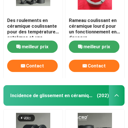
Des roulements en
Rameau coulissant en
céramique coulissante
céramique lourd pour
pour des températures
un fonctionnement en
extrêmes et une
douceur
résistance à la
meilleur prix
meilleur prix
corrosion
Contact
Contact
Incidence de glissement en céramique
(202)