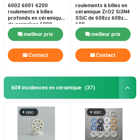
6002 6001 6200
roulements à billes en
roulements à billes
céramique ZrO2 Si3N4
profonds en céramique
SSiC de 608zz 608z
de cannelure 6000
608
Si3N4 SSiC ZrO2
meilleur prix
meilleur prix
Contact
Contact
608 incidences en céramique
(37)