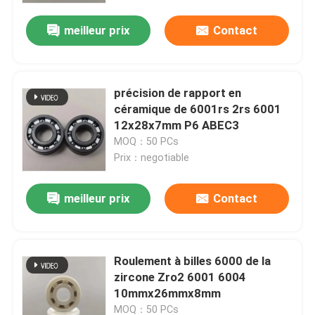
meilleur prix
Contact
précision de rapport en
céramique de 6001rs 2rs 6001
12x28x7mm P6 ABEC3
MOQ：50 PCs
Prix：negotiable
meilleur prix
Contact
Maison
Roulement à billes 6000 de la
Produits
zircone Zro2 6001 6004
10mmx26mmx8mm
Exposition de VR
MOQ：50 PCs