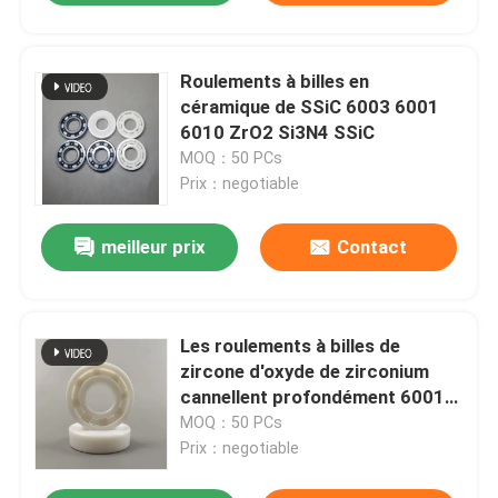
Roulements à billes en
céramique de SSiC 6003 6001
6010 ZrO2 Si3N4 SSiC
MOQ：50 PCs
Prix：negotiable
meilleur prix
Contact
Les roulements à billes de
zircone d'oxyde de zirconium
cannellent profondément 6001
12x28x7mm
MOQ：50 PCs
Prix：negotiable