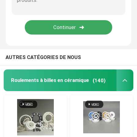
Boule de carbure de silicium
Boule en céramique de zircone
Roulements à billes de carbure de silicium
AUTRES CATÉGORIES DE NOUS
Roulement à billes de nitrure de silicium
Roulements à billes en céramique
(140)
Incidence en céramique de zircone
Étanchéité mécanique