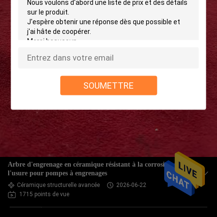
SOUMETTRE
Arbre d'engrenage en céramique résistant à la corrosion et à
l'usure pour pompes à engrenages
Céramique structurelle avancée
2026-06-22
1715 points de vue