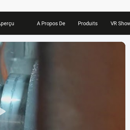
Aperçu
A Propos De
Produits
VR Sho
Nous