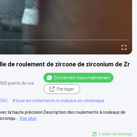
lle de roulement de zircone de zirconium de Zr
Contactez-nous maintenant
900 points de vue
Partager
SSiC
#
tous les roulements à rouleaux en céramique
vec la haute précision Description des roulements à rouleaux de
croniqu...
Voir plus
Laissez un message