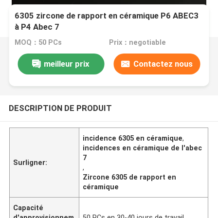
6305 zircone de rapport en céramique P6 ABEC3
à P4 Abec 7
MOQ：50 PCs
Prix：negotiable
meilleur prix
Contactez nous
DESCRIPTION DE PRODUIT
incidence 6305 en céramique
,
incidences en céramique de l'abec
7
Surligner:
,
Zircone 6305 de rapport en
céramique
Capacité
d'approvisionnem
50 PCs en 30-40 jours de travail