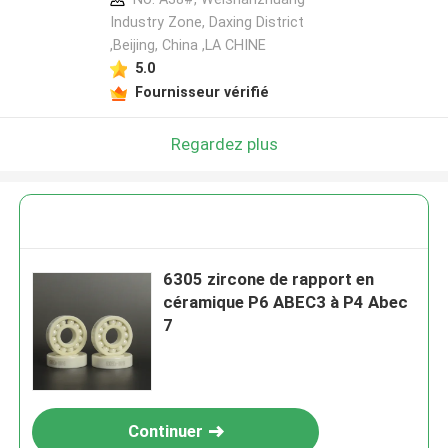
Industry Zone, Daxing District
,Beijing, China ,LA CHINE
5.0
Fournisseur vérifié
Regardez plus
6305 zircone de rapport en
céramique P6 ABEC3 à P4 Abec
7
Continuer