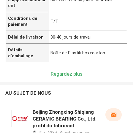
ent
Conditions de
T/T
paiement
Délai de livraison
30-40 jours de travail
Détails
Boîte de Plastik box+carton
d'emballage
Regardez plus
AU SUJET DE NOUS
Beijing Zhongxing Shiqiang
CERAMIC BEARING Co., Ltd.
profil du fabricant
No. A38#, Weishanzhuang