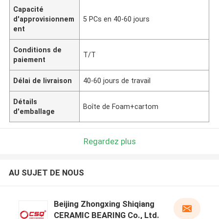
Capacité
d'approvisionnem
5 PCs en 40-60 jours
ent
Conditions de
T/T
paiement
Délai de livraison
40-60 jours de travail
Détails
Boîte de Foam+cartom
d'emballage
Regardez plus
AU SUJET DE NOUS
Beijing Zhongxing Shiqiang
CERAMIC BEARING Co., Ltd.