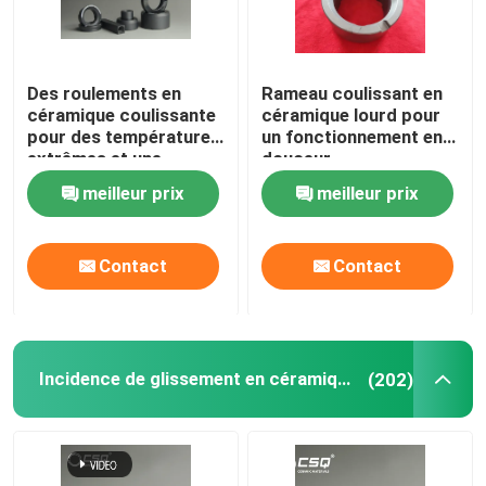
Des roulements en
Rameau coulissant en
céramique coulissante
céramique lourd pour
pour des températures
un fonctionnement en
extrêmes et une
douceur
résistance à la
meilleur prix
meilleur prix
corrosion
Contact
Contact
Incidence de glissement en céramique
(202)