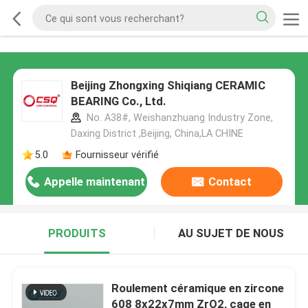
Beijing Zhongxing Shiqiang CERAMIC
BEARING Co., Ltd.
No. A38#, Weishanzhuang Industry Zone,
Daxing District ,Beijing, China,LA CHINE
5.0
Fournisseur vérifié
Appelle maintenant
Contact
PRODUITS
AU SUJET DE NOUS
Roulement céramique en zircone
608 8x22x7mm ZrO2, cage en