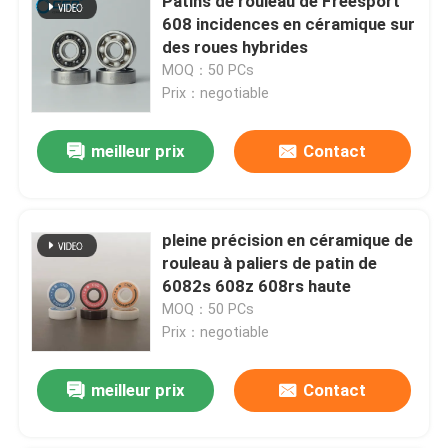
Patins de rouleau de Freesport
608 incidences en céramique sur
des roues hybrides
MOQ：50 PCs
Prix：negotiable
meilleur prix
Contact
pleine précision en céramique de
rouleau à paliers de patin de
6082s 608z 608rs haute
MOQ：50 PCs
Prix：negotiable
meilleur prix
Contact