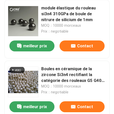
module élastique du rouleau
si3n4 310GPa de boule de
nitrure de silicium de 1mm
MOQ：10000 morceaux
Prix：negotiable
meilleur prix
Contact
Boules en céramique de la
zircone Si3n4 rectifiant la
catégorie des rouleaux G5 G40
de médias
MOQ：10000 morceaux
Prix：negotiable
meilleur prix
Contact