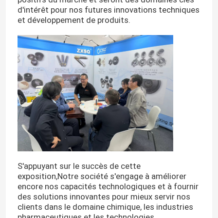
d'intérêt pour nos futures innovations techniques
et développement de produits.
Maison
S'appuyant sur le succès de cette
exposition,Notre société s'engage à améliorer
Produits
encore nos capacités technologiques et à fournir
des solutions innovantes pour mieux servir nos
clients dans le domaine chimique, les industries
Exposition de VR
pharmaceutiques et les technologies