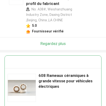
profil du fabricant
No. A38#, Weishanzhuang
Industry Zone, Daxing District
,Beijing, China ,LA CHINE
5.0
Fournisseur vérifié
Regardez plus
608 Rameaux céramiques à
grande vitesse pour véhicules
électriques